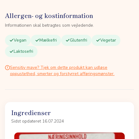
Allergen- og kostinformation
Informationen skal betragtes som vejledende.
Vegan
Mælkefri
Glutenfri
Vegetar
Laktosefri
Sensitiv mave? Tjek om dette produkt kan udløse
oppustethed, smerter og forstyrret afføringsmønster.
Ingredienser
Sidst opdateret 16.07.2024