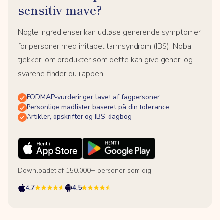
sensitiv mave?
Nogle ingredienser kan udløse generende symptomer
for personer med irritabel tarmsyndrom (IBS). Noba
tjekker, om produkter som dette kan give gener, og
svarene finder du i appen.
FODMAP-vurderinger lavet af fagpersoner
Personlige madlister baseret på din tolerance
Artikler, opskrifter og IBS-dagbog
Downloadet af 150.000+ personer som dig
4.7
4.5