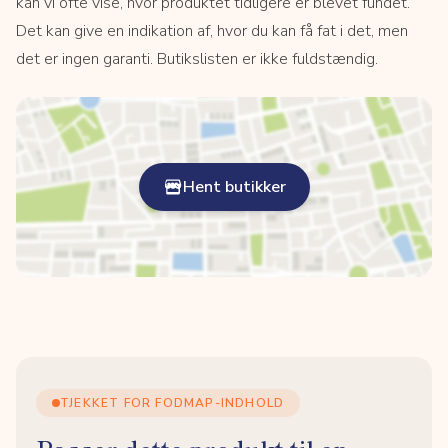
kan vi ofte vise, hvor produktet tidligere er blevet fundet.
Det kan give en indikation af, hvor du kan få fat i det, men
det er ingen garanti. Butikslisten er ikke fuldstændig.
Hent butikker
TJEKKET FOR FODMAP-INDHOLD