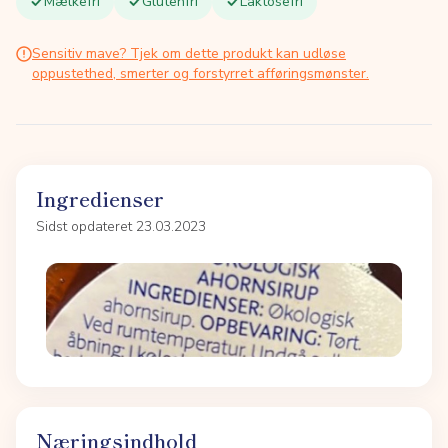
Mælkefri
Glutenfri
Laktosefri
Sensitiv mave? Tjek om dette produkt kan udløse
oppustethed, smerter og forstyrret afføringsmønster.
Ingredienser
Sidst opdateret 23.03.2023
Næringsindhold