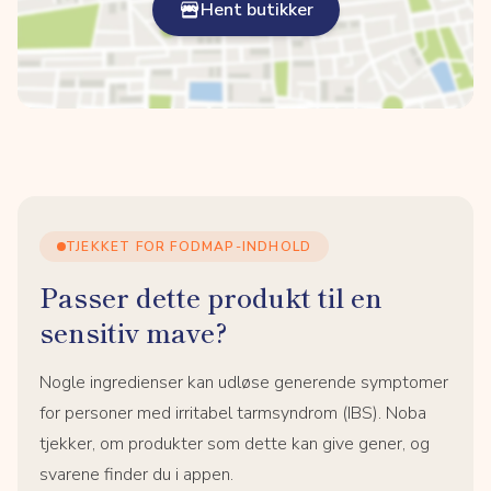
Hent butikker
TJEKKET FOR FODMAP-INDHOLD
Passer dette produkt til en
sensitiv mave?
Nogle ingredienser kan udløse generende symptomer
for personer med irritabel tarmsyndrom (IBS). Noba
tjekker, om produkter som dette kan give gener, og
svarene finder du i appen.