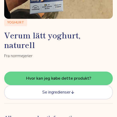
YOGHURT
Verum lätt yoghurt,
naturell
Fra norrmejerier
Hvor kan jeg købe dette produkt?
Se ingredienser