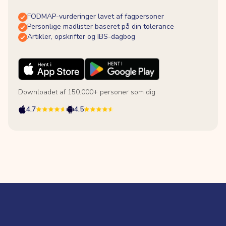
FODMAP-vurderinger lavet af fagpersoner
Personlige madlister baseret på din tolerance
Artikler, opskrifter og IBS-dagbog
Downloadet af 150.000+ personer som dig
4.7
4.5