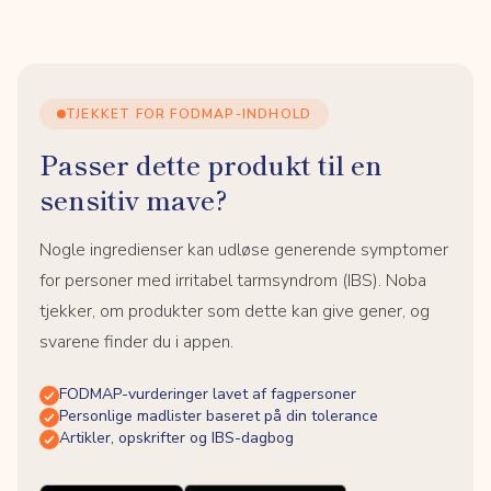
TJEKKET FOR FODMAP-INDHOLD
Passer dette produkt til en
sensitiv mave?
Nogle ingredienser kan udløse generende symptomer
for personer med irritabel tarmsyndrom (IBS). Noba
tjekker, om produkter som dette kan give gener, og
svarene finder du i appen.
FODMAP-vurderinger lavet af fagpersoner
Personlige madlister baseret på din tolerance
Artikler, opskrifter og IBS-dagbog