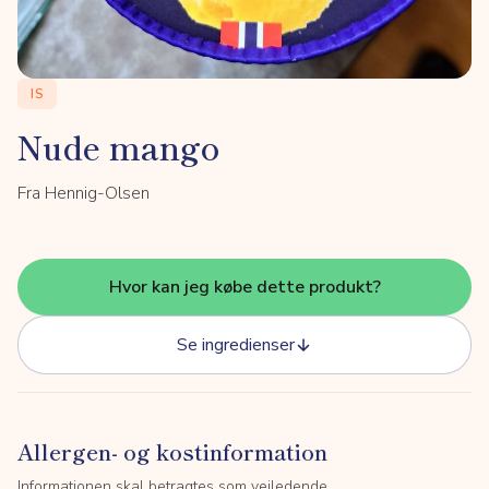
IS
Nude mango
Fra Hennig-Olsen
Hvor kan jeg købe dette produkt?
Se ingredienser
Allergen- og kostinformation
Informationen skal betragtes som vejledende.