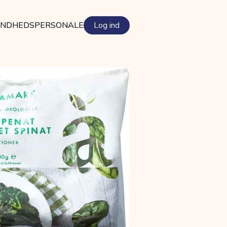
NDHEDSPERSONALE
Log ind