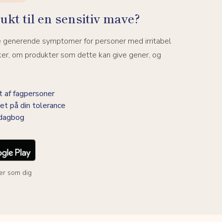
ukt til en sensitiv mave?
e generende symptomer for personer med irritabel
ker, om produkter som dette kan give gener, og
 af fagpersoner
et på din tolerance
-dagbog
er som dig