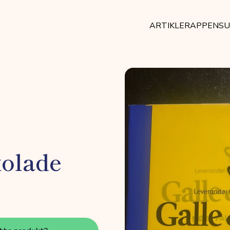
ARTIKLER
APPEN
SU
olade