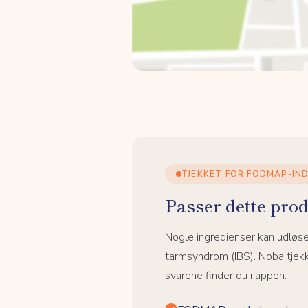
TJEKKET FOR FODMAP-IN
Passer dette prod
Nogle ingredienser kan udløs
tarmsyndrom (IBS). Noba tjek
svarene finder du i appen.