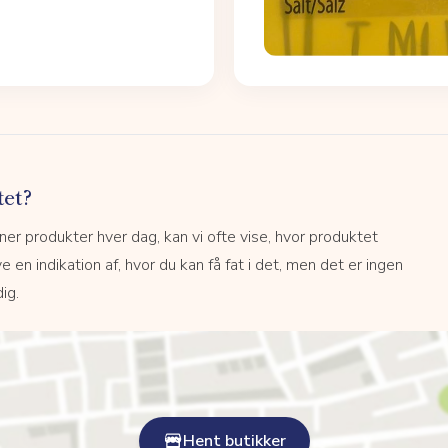
tet?
r produkter hver dag, kan vi ofte vise, hvor produktet
e en indikation af, hvor du kan få fat i det, men det er ingen
ig.
Hent butikker