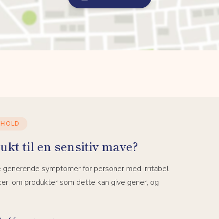
DHOLD
ukt til en sensitiv mave?
e generende symptomer for personer med irritabel
ker, om produkter som dette kan give gener, og