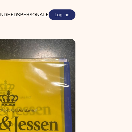
NDHEDSPERSONALE
Log ind