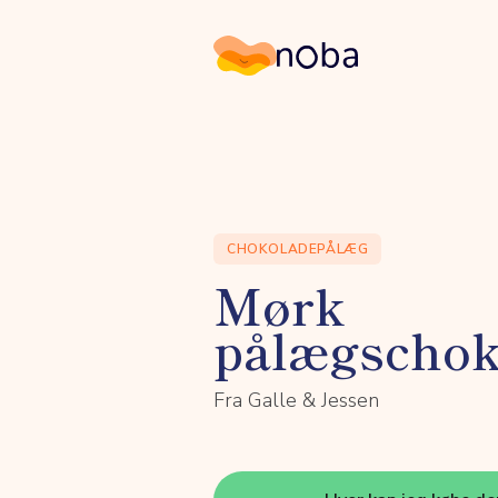
Noba
CHOKOLADEPÅLÆG
Mørk
pålægschok
Fra Galle & Jessen