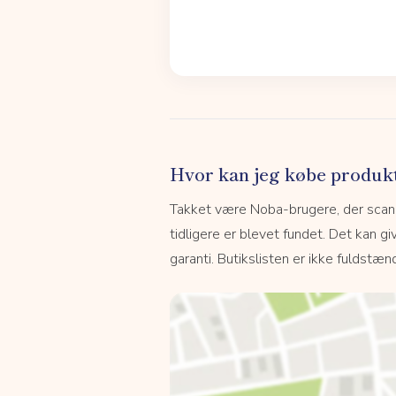
Hvor kan jeg købe produk
Takket være Noba-brugere, der scanne
tidligere er blevet fundet. Det kan giv
garanti. Butikslisten er ikke fuldstænd