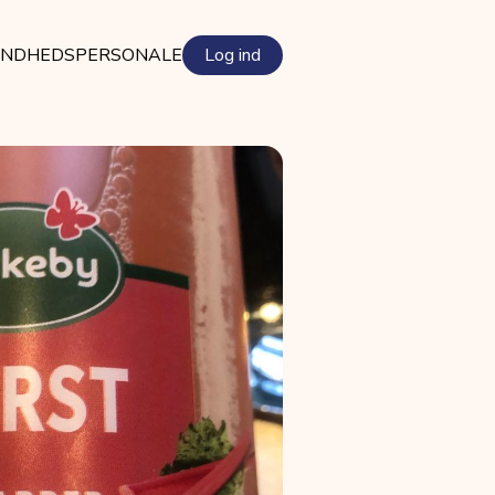
NDHEDSPERSONALE
Log ind