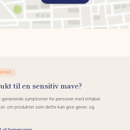
DHOLD
ukt til en sensitiv mave?
e generende symptomer for personer med irritabel
ker, om produkter som dette kan give gener, og
 af fagpersoner