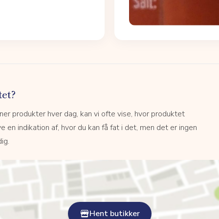
tet?
r produkter hver dag, kan vi ofte vise, hvor produktet
e en indikation af, hvor du kan få fat i det, men det er ingen
ig.
Hent butikker