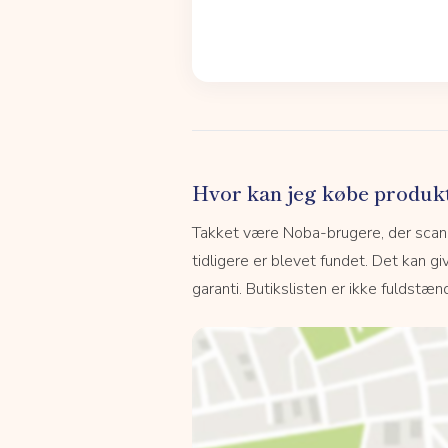
Hvor kan jeg købe produk
Takket være Noba-brugere, der scanne
tidligere er blevet fundet. Det kan giv
garanti. Butikslisten er ikke fuldstænd