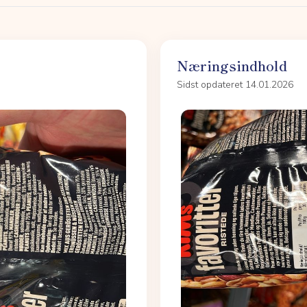
Næringsindhold
Sidst opdateret 14.01.2026