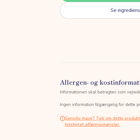
Se ingrediens
Allergen- og kostinformat
Informationen skal betragtes som vejled
Ingen information tilgængelig for dette p
Sensitiv mave? Tjek om dette produk
forstyrret afføringsmønster.