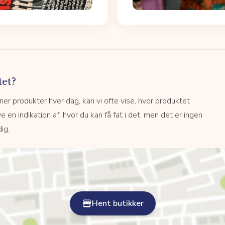
tet?
r produkter hver dag, kan vi ofte vise, hvor produktet
e en indikation af, hvor du kan få fat i det, men det er ingen
ig.
Hent butikker