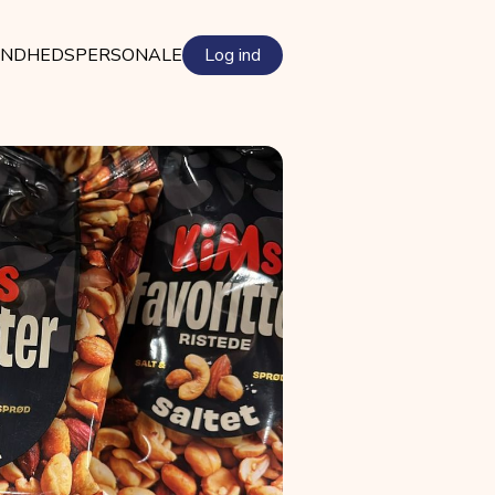
NDHEDSPERSONALE
Log ind