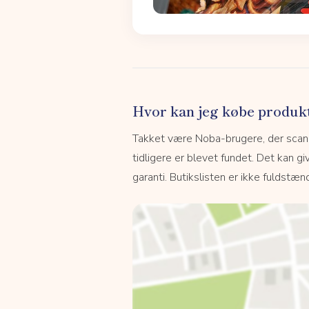
Hvor kan jeg købe produk
Takket være Noba-brugere, der scanne
tidligere er blevet fundet. Det kan giv
garanti. Butikslisten er ikke fuldstænd