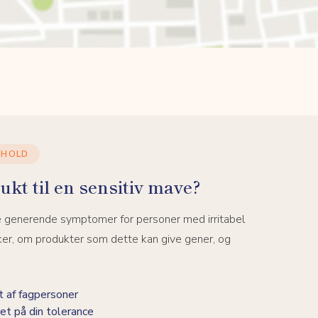
DHOLD
ukt til en sensitiv mave?
e generende symptomer for personer med irritabel
ker, om produkter som dette kan give gener, og
 af fagpersoner
et på din tolerance