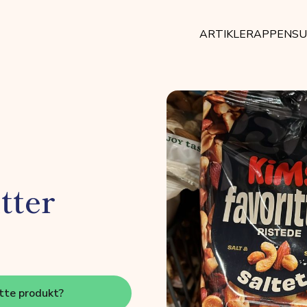
ARTIKLER
APPEN
SU
tter
tte produkt?