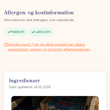
Allergen- og kostinformation
Informationen skal betragtes som vejledende.
Mælkefri
Laktosefri
Sensitiv mave? Tjek om dette produkt kan udløse
oppustethed, smerter og forstyrret afføringsmønster.
Ingredienser
Sidst opdateret 24.02.2026