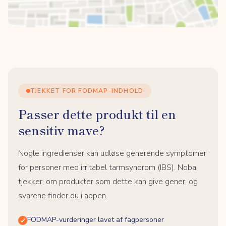
TJEKKET FOR FODMAP-INDHOLD
Passer dette produkt til en
sensitiv mave?
Nogle ingredienser kan udløse generende symptomer
for personer med irritabel tarmsyndrom (IBS). Noba
tjekker, om produkter som dette kan give gener, og
svarene finder du i appen.
FODMAP-vurderinger lavet af fagpersoner