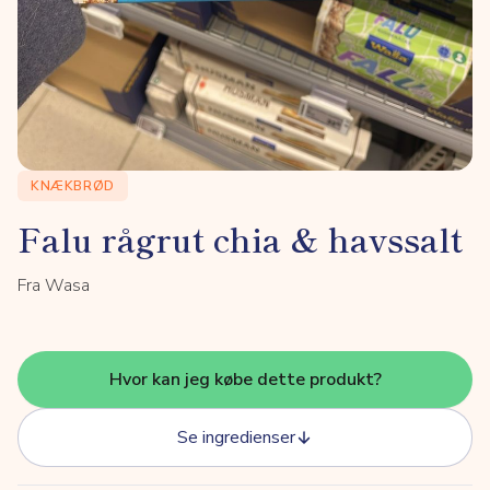
KNÆKBRØD
Falu rågrut chia & havssalt
Fra Wasa
Hvor kan jeg købe dette produkt?
Se ingredienser