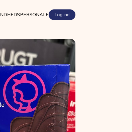
NDHEDSPERSONALE
Log ind