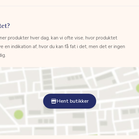
tet?
r produkter hver dag, kan vi ofte vise, hvor produktet
e en indikation af, hvor du kan få fat i det, men det er ingen
ig.
Hent butikker