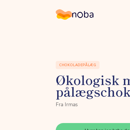
Noba
CHOKOLADEPÅLÆG
Økologisk 
pålægschok
Fra Irmas