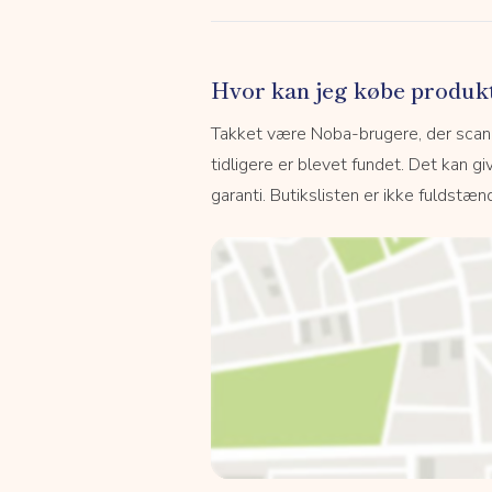
Hvor kan jeg købe produk
Takket være Noba-brugere, der scanne
tidligere er blevet fundet. Det kan giv
garanti. Butikslisten er ikke fuldstænd