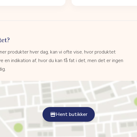
tet?
r produkter hver dag, kan vi ofte vise, hvor produktet
e en indikation af, hvor du kan få fat i det, men det er ingen
ig.
Hent butikker