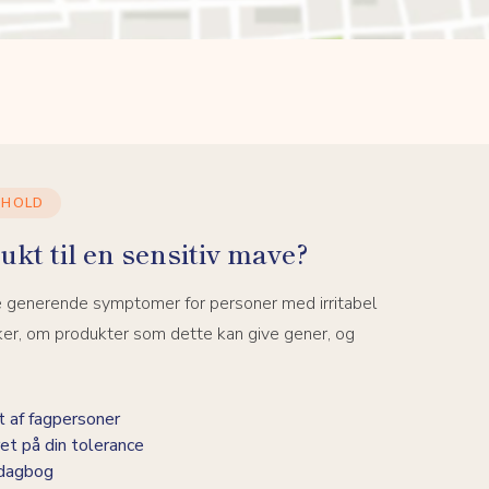
DHOLD
ukt til en sensitiv mave?
e generende symptomer for personer med irritabel
ker, om produkter som dette kan give gener, og
 af fagpersoner
et på din tolerance
-dagbog