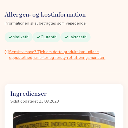
Allergen- og kostinformation
Informationen skal betragtes som vejledende.
Mælkefri
Glutenfri
Laktosefri
Sensitiv mave? Tjek om dette produkt kan udløse
oppustethed, smerter og forstyrret afføringsmønster.
Ingredienser
Sidst opdateret 23.09.2023