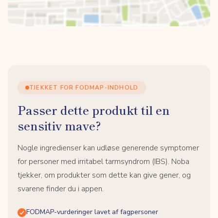
TJEKKET FOR FODMAP-INDHOLD
Passer dette produkt til en
sensitiv mave?
Nogle ingredienser kan udløse generende symptomer
for personer med irritabel tarmsyndrom (IBS). Noba
tjekker, om produkter som dette kan give gener, og
svarene finder du i appen.
FODMAP-vurderinger lavet af fagpersoner