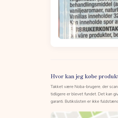
Hvor kan jeg købe produk
Takket være Noba-brugere, der scanne
tidligere er blevet fundet. Det kan giv
garanti. Butikslisten er ikke fuldstænd