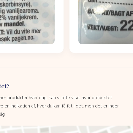
tet?
r produkter hver dag, kan vi ofte vise, hvor produktet
e en indikation af, hvor du kan få fat i det, men det er ingen
ig.