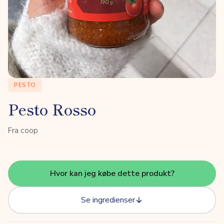
PESTO
Pesto Rosso
Fra coop
Hvor kan jeg købe dette produkt?
Se ingredienser