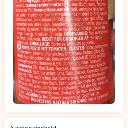
Næringsindhold