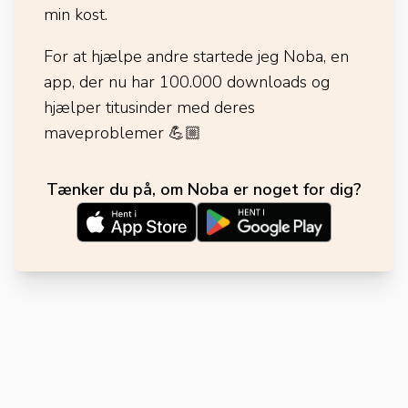
min kost.
For at hjælpe andre startede jeg Noba, en
app, der nu har 100.000 downloads og
hjælper titusinder med deres
maveproblemer
💪🏼
Tænker du på, om Noba er noget for dig?