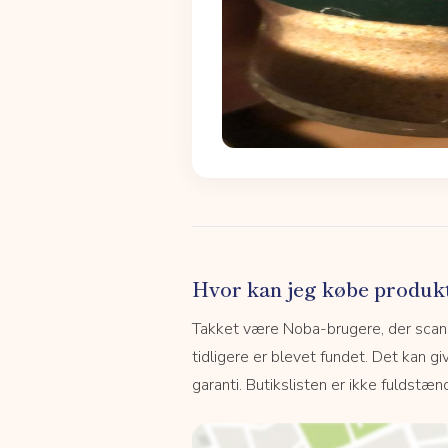
Hvor kan jeg købe produk
Takket være Noba-brugere, der scanne
tidligere er blevet fundet. Det kan giv
garanti. Butikslisten er ikke fuldstænd