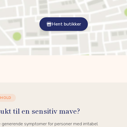
Hent butikker
DHOLD
ukt til en sensitiv mave?
e generende symptomer for personer med irritabel