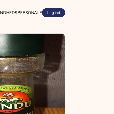
NDHEDSPERSONALE
Log ind