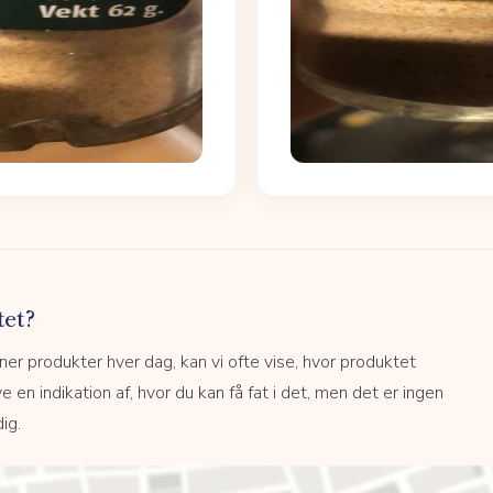
tet?
r produkter hver dag, kan vi ofte vise, hvor produktet
e en indikation af, hvor du kan få fat i det, men det er ingen
ig.