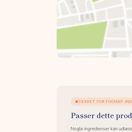
TJEKKET FOR FODMAP-IN
Passer dette prod
Nogle ingredienser kan udløs