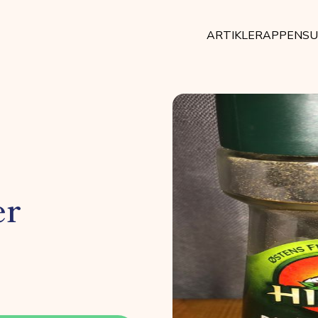
ARTIKLER
APPEN
SU
er