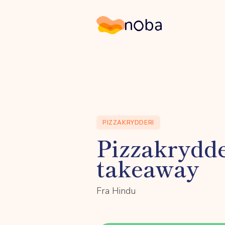
Noba
PIZZAKRYDDERI
Pizzakrydd
takeaway
Fra Hindu