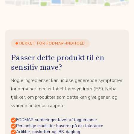
TJEKKET FOR FODMAP-INDHOLD
Passer dette produkt til en
sensitiv mave?
Nogle ingredienser kan udløse generende symptomer
for personer med irritabel tarmsyndrom (IBS). Noba
tjekker, om produkter som dette kan give gener, og
svarene finder du i appen.
FODMAP-vurderinger lavet af fagpersoner
Personlige madlister baseret på din tolerance
Artikler, opskrifter og IBS-dagbog