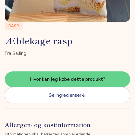
RASP
Æblekage rasp
Fra Salling
Hvor kan jeg købe dette produkt?
Se ingredienser
Allergen- og kostinformation
Informationen skal betragtes som vejledende.