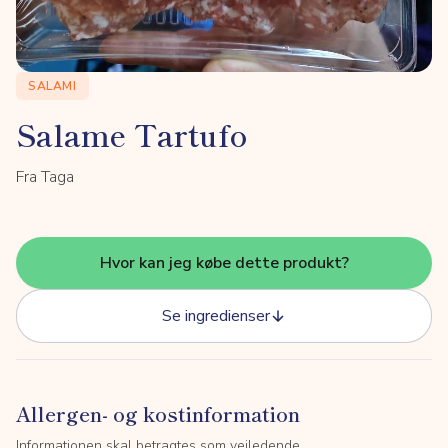
SALAMI
Salame Tartufo
Fra Taga
Hvor kan jeg købe dette produkt?
Se ingredienser
Allergen- og kostinformation
Informationen skal betragtes som vejledende.