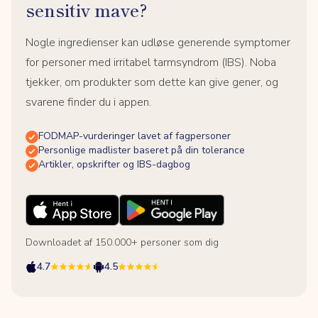
sensitiv mave?
Nogle ingredienser kan udløse generende symptomer
for personer med irritabel tarmsyndrom (IBS). Noba
tjekker, om produkter som dette kan give gener, og
svarene finder du i appen.
FODMAP-vurderinger lavet af fagpersoner
Personlige madlister baseret på din tolerance
Artikler, opskrifter og IBS-dagbog
Downloadet af 150.000+ personer som dig
4.7
4.5