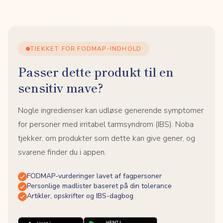
TJEKKET FOR FODMAP-INDHOLD
Passer dette produkt til en
sensitiv mave?
Nogle ingredienser kan udløse generende symptomer
for personer med irritabel tarmsyndrom (IBS). Noba
tjekker, om produkter som dette kan give gener, og
svarene finder du i appen.
FODMAP-vurderinger lavet af fagpersoner
Personlige madlister baseret på din tolerance
Artikler, opskrifter og IBS-dagbog