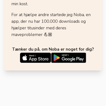
min kost.
For at hjælpe andre startede jeg Noba, en
app, der nu har 100.000 downloads og
hjælper titusinder med deres
maveproblemer
💪🏼
Tænker du på, om Noba er noget for dig?