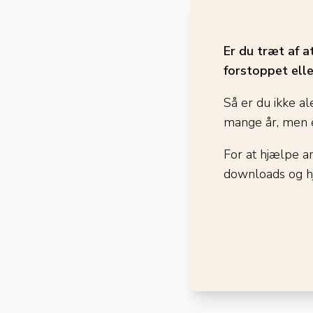
Er du træt af a
forstoppet elle
Så er du ikke al
mange år, men e
For at hjælpe a
downloads og h