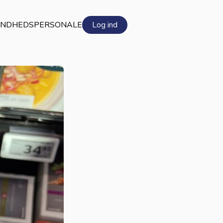
NDHEDSPERSONALE
Log ind