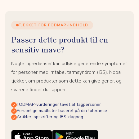
TJEKKET FOR FODMAP-INDHOLD
Passer dette produkt til en
sensitiv mave?
Nogle ingredienser kan udløse generende symptomer
for personer med irritabel tarmsyndrom (IBS). Noba
tjekker, om produkter som dette kan give gener, og
svarene finder du i appen.
FODMAP-vurderinger lavet af fagpersoner
Personlige madlister baseret på din tolerance
Artikler, opskrifter og IBS-dagbog