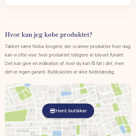
Hvor kan jeg købe produktet?
Takket være Noba-brugere, der scanner produkter hver dag,
kan vi ofte vise, hvor produktet tidligere er blevet fundet.
Det kan give en indikation af, hvor du kan få fat i det, men
det er ingen garanti. Butikslisten er ikke fuldstændig.
Hent butikker