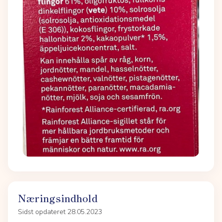
Næringsindhold
Sidst opdateret 28.05.2023