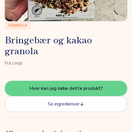
GRANOLA
Bringebær og kakao
granola
Fra coop
Hvor kan jeg købe dette produkt?
Se ingredienser