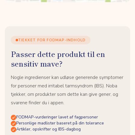
TJEKKET FOR FODMAP-INDHOLD
Passer dette produkt til en
sensitiv mave?
Nogle ingredienser kan udløse generende symptomer
for personer med irritabel tarmsyndrom (IBS). Noba
tjekker, om produkter som dette kan give gener, og
svarene finder du i appen.
FODMAP-vurderinger lavet af fagpersoner
Personlige madlister baseret på din tolerance
Artikler, opskrifter og IBS-dagbog