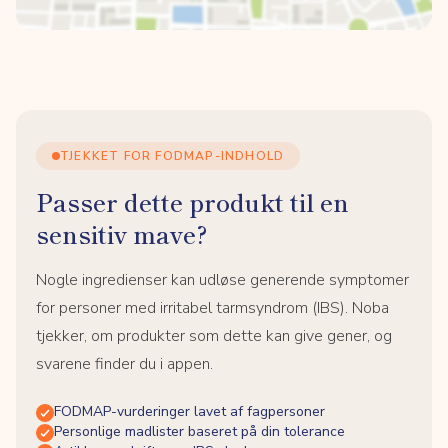
TJEKKET FOR FODMAP-INDHOLD
Passer dette produkt til en
sensitiv mave?
Nogle ingredienser kan udløse generende symptomer
for personer med irritabel tarmsyndrom (IBS). Noba
tjekker, om produkter som dette kan give gener, og
svarene finder du i appen.
FODMAP-vurderinger lavet af fagpersoner
Personlige madlister baseret på din tolerance