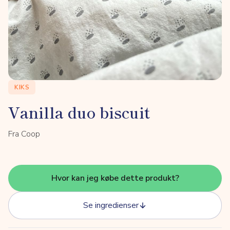
KIKS
Vanilla duo biscuit
Fra Coop
Hvor kan jeg købe dette produkt?
Se ingredienser