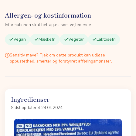
Allergen- og kostinformation
Informationen skal betragtes som vejledende.
Vegan
Mælkefri
Vegetar
Laktosefri
Sensitiv mave? Tjek om dette produkt kan udløse
oppustethed, smerter og forstyrret afføringsmønster.
Ingredienser
Sidst opdateret 24.04.2024