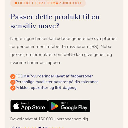
TJEKKET FOR FODMAP-INDHOLD
Passer dette produkt til en
sensitiv mave?
Nogle ingredienser kan udløse generende symptomer
for personer med irritabel tarmsyndrom (IBS). Noba
tjekker, om produkter som dette kan give gener, og
svarene finder du i appen.
FODMAP-vurderinger lavet af fagpersoner
Personlige madlister baseret på din tolerance
Artikler, opskrifter og IBS-dagbog
Downloadet af 150.000+ personer som dig