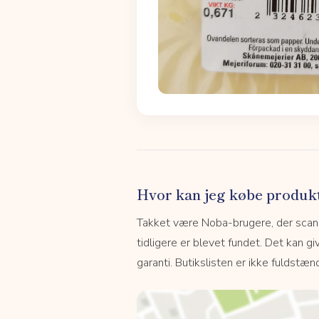
Hvor kan jeg købe produk
Takket være Noba-brugere, der scanne
tidligere er blevet fundet. Det kan giv
garanti. Butikslisten er ikke fuldstænd