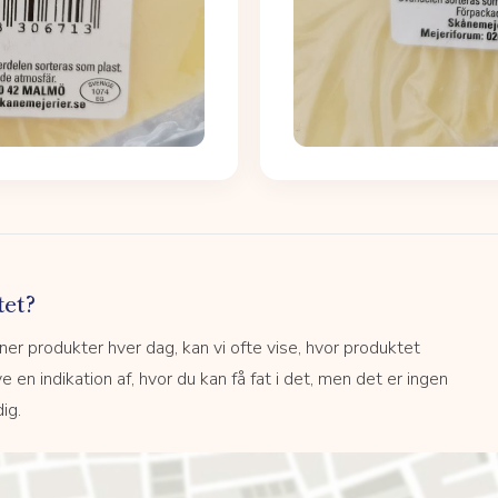
tet?
r produkter hver dag, kan vi ofte vise, hvor produktet
e en indikation af, hvor du kan få fat i det, men det er ingen
ig.