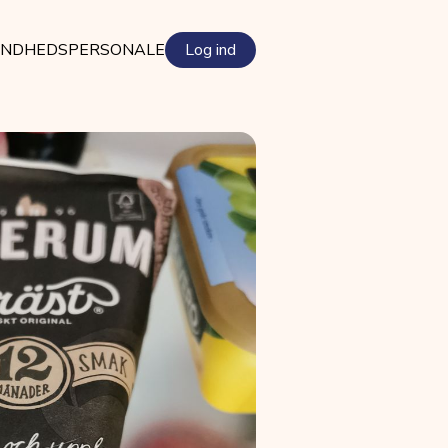
NDHEDSPERSONALE
Log ind