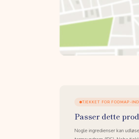
TJEKKET FOR FODMAP-IN
Passer dette prod
Nogle ingredienser kan udløs