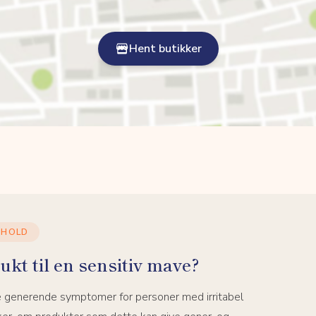
Hent butikker
DHOLD
ukt til en sensitiv mave?
e generende symptomer for personer med irritabel