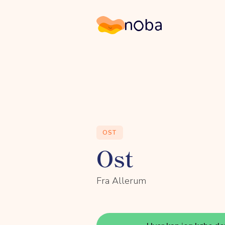
Noba
OST
Ost
Fra Allerum