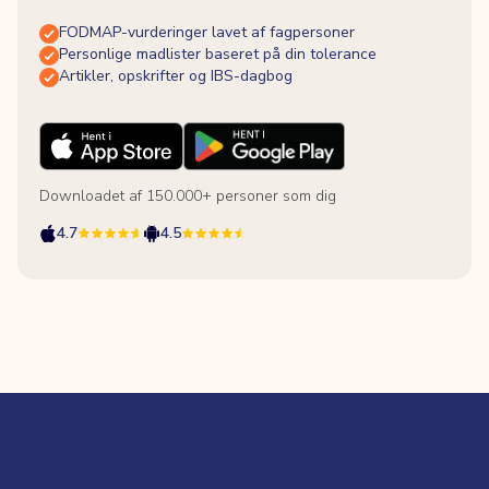
FODMAP-vurderinger lavet af fagpersoner
Personlige madlister baseret på din tolerance
Artikler, opskrifter og IBS-dagbog
Downloadet af 150.000+ personer som dig
4.7
4.5