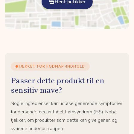
Hent butikker
TJEKKET FOR FODMAP-INDHOLD
Passer dette produkt til en
sensitiv mave?
Nogle ingredienser kan udløse generende symptomer
for personer med irritabel tarmsyndrom (IBS). Noba
tjekker, om produkter som dette kan give gener, og
svarene finder du i appen.