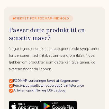
TJEKKET FOR FODMAP-INDHOLD
Passer dette produkt til en
sensitiv mave?
Nogle ingredienser kan udløse generende symptomer
for personer med irritabel tarmsyndrom (IBS). Noba
tjekker, om produkter som dette kan give gener, og
svarene finder du i appen.
FODMAP-vurderinger lavet af fagpersoner
Personlige madlister baseret på din tolerance
Artikler, opskrifter og IBS-dagbog