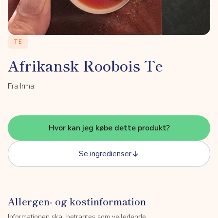
TE
Afrikansk Roobois Te
Fra Irma
Hvor kan jeg købe dette produkt?
Se ingredienser
Allergen- og kostinformation
Informationen skal betragtes som vejledende.