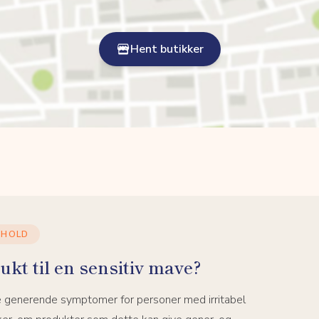
Hent butikker
DHOLD
ukt til en sensitiv mave?
e generende symptomer for personer med irritabel