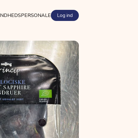
NDHEDSPERSONALE
Log ind