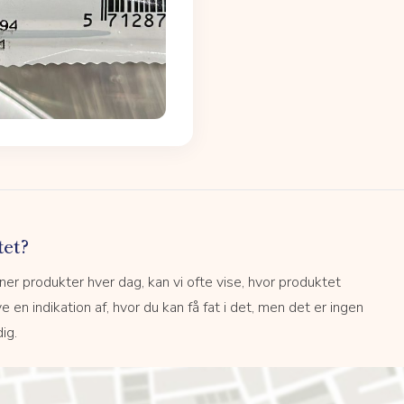
tet?
r produkter hver dag, kan vi ofte vise, hvor produktet
e en indikation af, hvor du kan få fat i det, men det er ingen
ig.