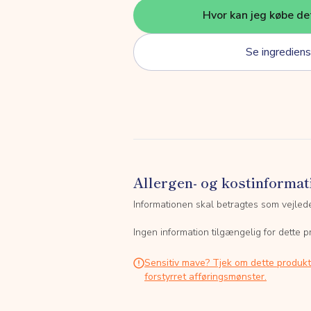
Hvor kan jeg købe de
Se ingrediens
Allergen- og kostinformat
Informationen skal betragtes som vejled
Ingen information tilgængelig for dette p
Sensitiv mave? Tjek om dette produk
forstyrret afføringsmønster.