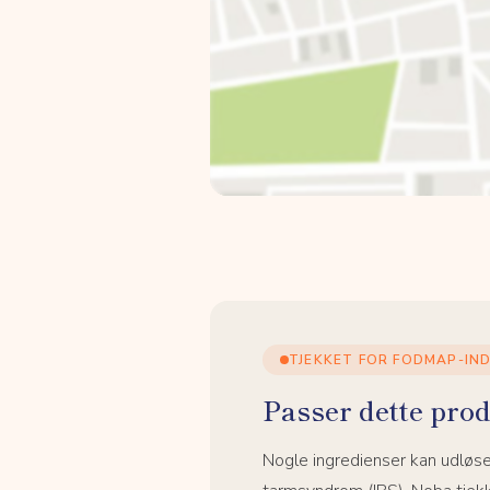
TJEKKET FOR FODMAP-IN
Passer dette prod
Nogle ingredienser kan udløs