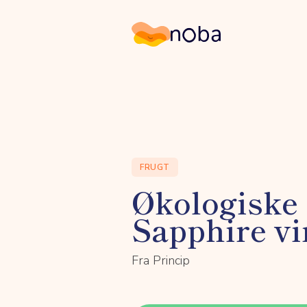
Noba
FRUGT
Økologiske
Sapphire v
Fra Princip