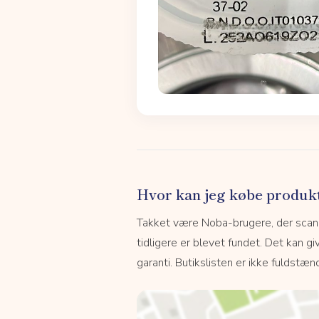
Hvor kan jeg købe produk
Takket være Noba-brugere, der scanne
tidligere er blevet fundet. Det kan giv
garanti. Butikslisten er ikke fuldstænd