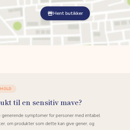
Hent butikker
DHOLD
ukt til en sensitiv mave?
e generende symptomer for personer med irritabel
ker, om produkter som dette kan give gener, og