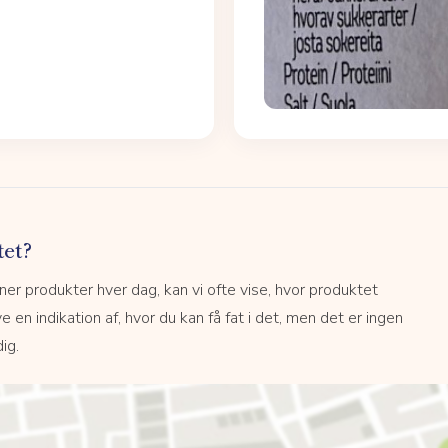
tet?
r produkter hver dag, kan vi ofte vise, hvor produktet
e en indikation af, hvor du kan få fat i det, men det er ingen
ig.