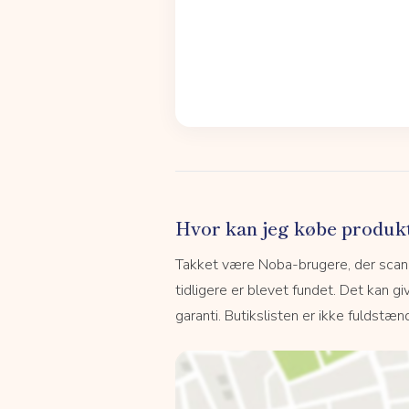
Hvor kan jeg købe produk
Takket være Noba-brugere, der scanne
tidligere er blevet fundet. Det kan giv
garanti. Butikslisten er ikke fuldstænd