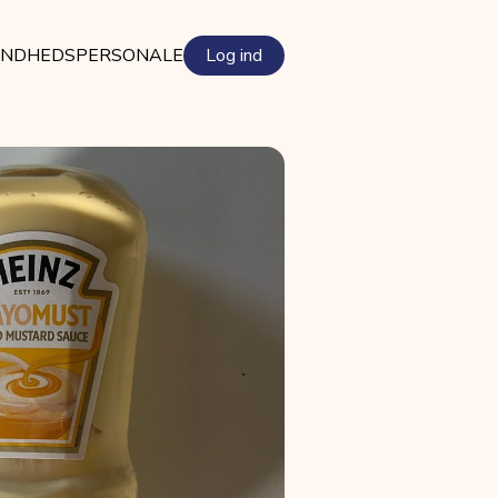
NDHEDSPERSONALE
Log ind