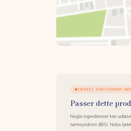
TJEKKET FOR FODMAP-IN
Passer dette prod
Nogle ingredienser kan udløs
tarmsyndrom (IBS). Noba tjek