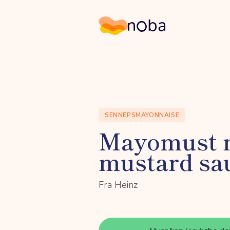
Noba
SENNEPSMAYONNAISE
Mayomust 
mustard sa
Fra Heinz