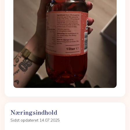
Næringsindhold
Sidst opdateret 14.07.2025