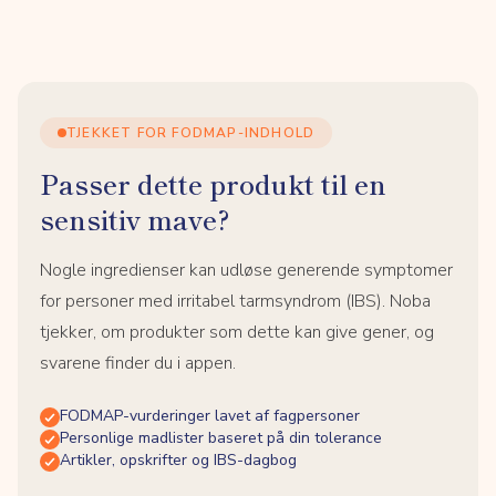
TJEKKET FOR FODMAP-INDHOLD
Passer dette produkt til en
sensitiv mave?
Nogle ingredienser kan udløse generende symptomer
for personer med irritabel tarmsyndrom (IBS). Noba
tjekker, om produkter som dette kan give gener, og
svarene finder du i appen.
FODMAP-vurderinger lavet af fagpersoner
Personlige madlister baseret på din tolerance
Artikler, opskrifter og IBS-dagbog