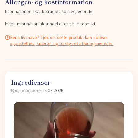
Allergen- og kostinformation
Informationen skal betragtes som vejledende.
Ingen information tilgængelig for dette produkt.
Sensitiv mave? Tjek om dette produkt kan udløse
oppustethed, smerter og forstyrret afføringsmønster.
Ingredienser
Sidst opdateret 14.07.2025