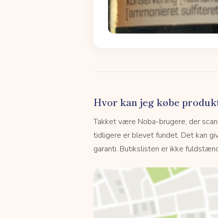
Hvor kan jeg købe produk
Takket være Noba-brugere, der scanne
tidligere er blevet fundet. Det kan giv
garanti. Butikslisten er ikke fuldstænd