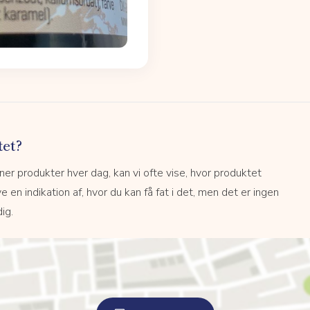
tet?
r produkter hver dag, kan vi ofte vise, hvor produktet
e en indikation af, hvor du kan få fat i det, men det er ingen
ig.