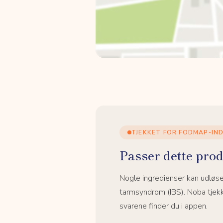
TJEKKET FOR FODMAP-IN
Passer dette prod
Nogle ingredienser kan udløs
tarmsyndrom (IBS). Noba tjek
svarene finder du i appen.