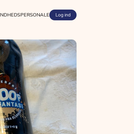
NDHEDSPERSONALE
Log ind