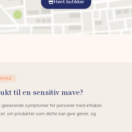
Hent butikker
DHOLD
ukt til en sensitiv mave?
e generende symptomer for personer med irritabel
ker, om produkter som dette kan give gener, og