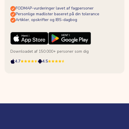
FODMAP-vurderinger lavet af fagpersoner
Personlige madlister baseret på din tolerance
Artikler, opskrifter og IBS-dagbog
Downloadet af 150.000+ personer som dig
4.7
4.5