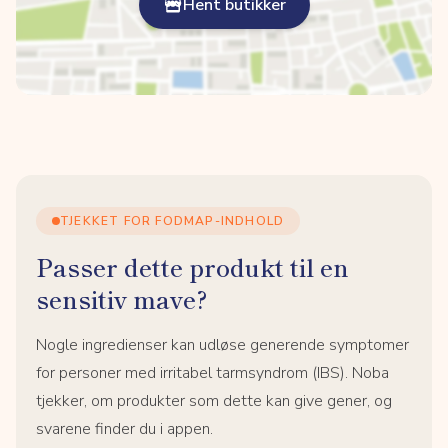
Hent butikker
TJEKKET FOR FODMAP-INDHOLD
Passer dette produkt til en
sensitiv mave?
Nogle ingredienser kan udløse generende symptomer
for personer med irritabel tarmsyndrom (IBS). Noba
tjekker, om produkter som dette kan give gener, og
svarene finder du i appen.