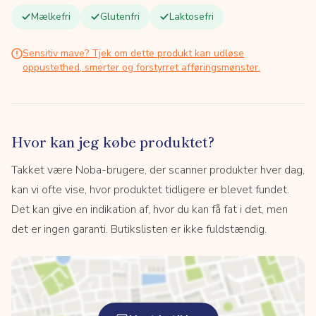
Mælkefri
Glutenfri
Laktosefri
Sensitiv mave? Tjek om dette produkt kan udløse
oppustethed, smerter og forstyrret afføringsmønster.
Hvor kan jeg købe produktet?
Takket være Noba-brugere, der scanner produkter hver dag,
kan vi ofte vise, hvor produktet tidligere er blevet fundet.
Det kan give en indikation af, hvor du kan få fat i det, men
det er ingen garanti. Butikslisten er ikke fuldstændig.