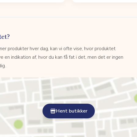
tet?
r produkter hver dag, kan vi ofte vise, hvor produktet
e en indikation af, hvor du kan få fat i det, men det er ingen
ig.
Hent butikker