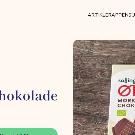
ARTIKLER
APPEN
SU
hokolade