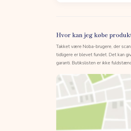
Hvor kan jeg købe produk
Takket være Noba-brugere, der scanne
tidligere er blevet fundet. Det kan giv
garanti. Butikslisten er ikke fuldstænd