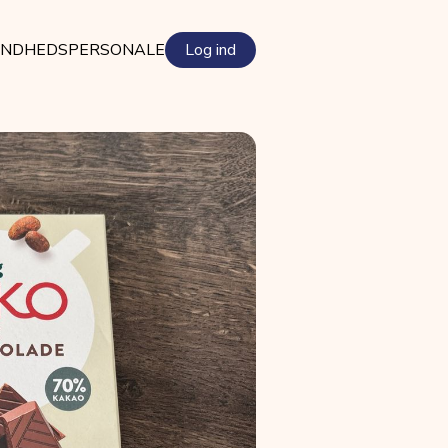
NDHEDSPERSONALE
Log ind