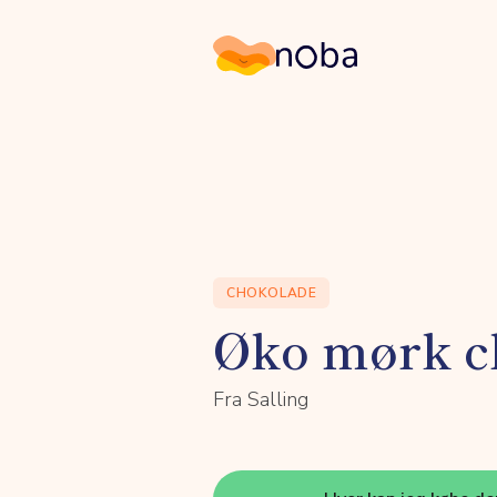
Noba
CHOKOLADE
Øko mørk c
Fra Salling