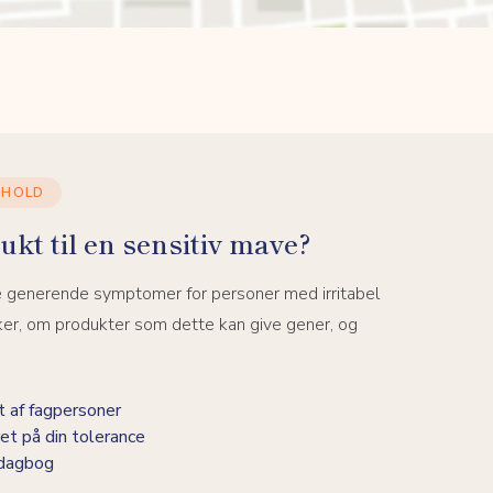
DHOLD
ukt til en sensitiv mave?
e generende symptomer for personer med irritabel
ker, om produkter som dette kan give gener, og
 af fagpersoner
et på din tolerance
-dagbog