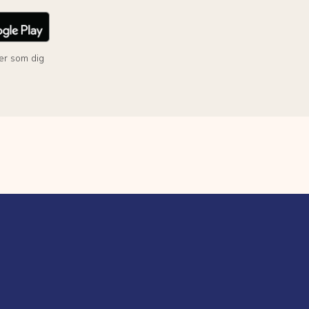
er som dig