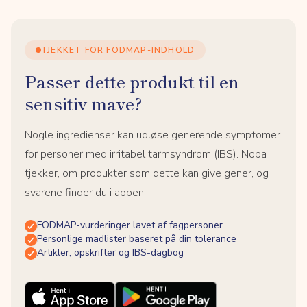
TJEKKET FOR FODMAP-INDHOLD
Passer dette produkt til en
sensitiv mave?
Nogle ingredienser kan udløse generende symptomer
for personer med irritabel tarmsyndrom (IBS). Noba
tjekker, om produkter som dette kan give gener, og
svarene finder du i appen.
FODMAP-vurderinger lavet af fagpersoner
Personlige madlister baseret på din tolerance
Artikler, opskrifter og IBS-dagbog