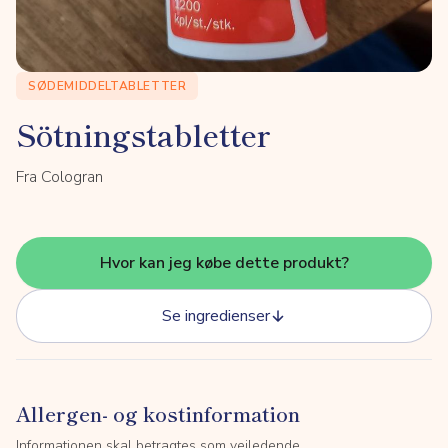
SØDEMIDDELTABLETTER
Sötningstabletter
Fra Cologran
Hvor kan jeg købe dette produkt?
Se ingredienser
Allergen- og kostinformation
Informationen skal betragtes som vejledende.