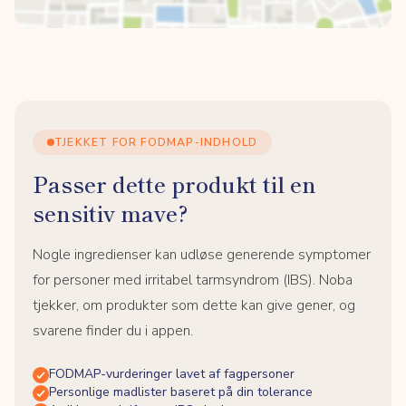
TJEKKET FOR FODMAP-INDHOLD
Passer dette produkt til en
sensitiv mave?
Nogle ingredienser kan udløse generende symptomer
for personer med irritabel tarmsyndrom (IBS). Noba
tjekker, om produkter som dette kan give gener, og
svarene finder du i appen.
FODMAP-vurderinger lavet af fagpersoner
Personlige madlister baseret på din tolerance