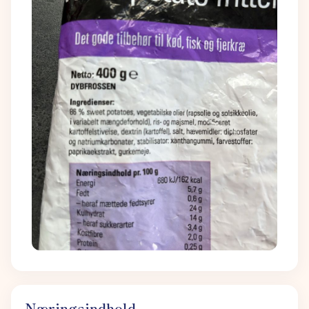
Næringsindhold