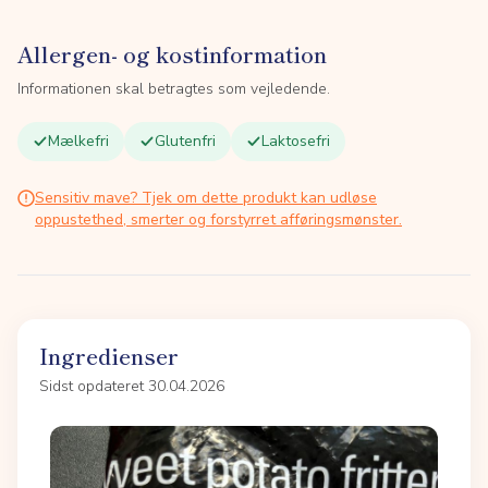
Allergen- og kostinformation
Informationen skal betragtes som vejledende.
Mælkefri
Glutenfri
Laktosefri
Sensitiv mave? Tjek om dette produkt kan udløse
oppustethed, smerter og forstyrret afføringsmønster.
Ingredienser
Sidst opdateret 30.04.2026