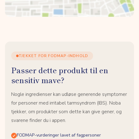
TJEKKET FOR FODMAP-INDHOLD
Passer dette produkt til en
sensitiv mave?
Nogle ingredienser kan udløse generende symptomer
for personer med irritabel tarmsyndrom (IBS). Noba
tjekker, om produkter som dette kan give gener, og
svarene finder du i appen.
FODMAP-vurderinger lavet af fagpersoner