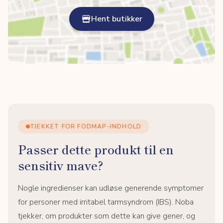
Hent butikker
TJEKKET FOR FODMAP-INDHOLD
Passer dette produkt til en
sensitiv mave?
Nogle ingredienser kan udløse generende symptomer
for personer med irritabel tarmsyndrom (IBS). Noba
tjekker, om produkter som dette kan give gener, og