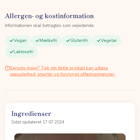
Allergen- og kostinformation
Informationen skal betragtes som vejledende.
Vegan
Mælkefri
Glutenfri
Vegetar
Laktosefri
Sensitiv mave? Tjek om dette produkt kan udløse
oppustethed, smerter og forstyrret afføringsmønster.
Ingredienser
Sidst opdateret 17.07.2024