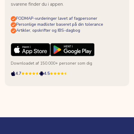
svarene finder du i appen.
FODMAP-vurderinger lavet af fagpersoner
Personlige madlister baseret på din tolerance
Artikler, opskrifter og IBS-dagbog
Downloadet af 150.000+ personer som dig
4.7
4.5