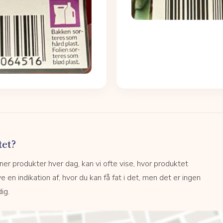
tet?
r produkter hver dag, kan vi ofte vise, hvor produktet
e en indikation af, hvor du kan få fat i det, men det er ingen
ig.