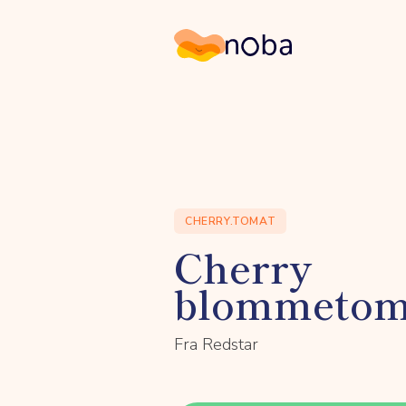
Noba
CHERRY.TOMAT
Cherry
blommetom
Fra Redstar