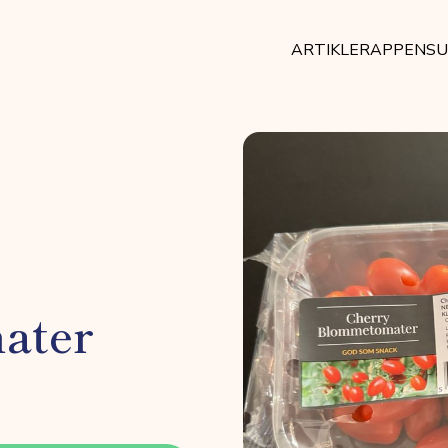
ARTIKLER
APPEN
SU
ater