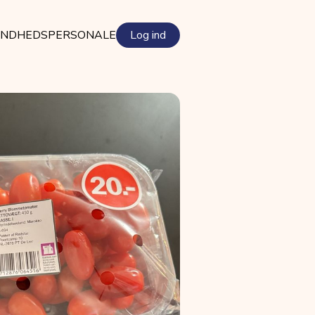
NDHEDSPERSONALE
Log ind