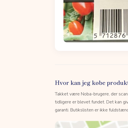
Hvor kan jeg købe produk
Takket være Noba-brugere, der scanne
tidligere er blevet fundet. Det kan giv
garanti. Butikslisten er ikke fuldstænd