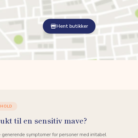
Hent butikker
DHOLD
ukt til en sensitiv mave?
e generende symptomer for personer med irritabel