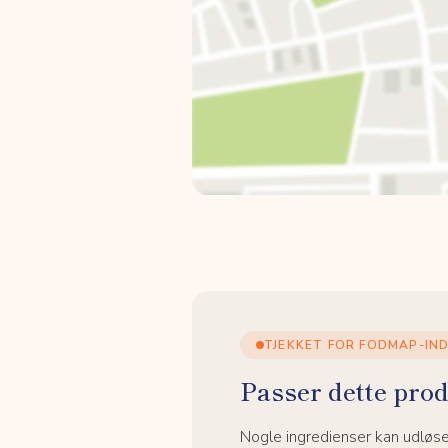
TJEKKET FOR FODMAP-IN
Passer dette prod
Nogle ingredienser kan udløs