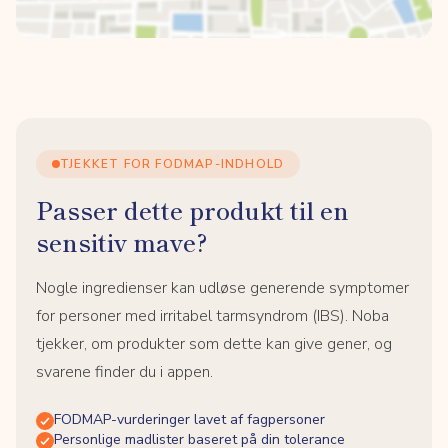
TJEKKET FOR FODMAP-INDHOLD
Passer dette produkt til en
sensitiv mave?
Nogle ingredienser kan udløse generende symptomer
for personer med irritabel tarmsyndrom (IBS). Noba
tjekker, om produkter som dette kan give gener, og
svarene finder du i appen.
FODMAP-vurderinger lavet af fagpersoner
Personlige madlister baseret på din tolerance