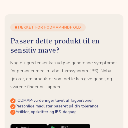
TJEKKET FOR FODMAP-INDHOLD
Passer dette produkt til en
sensitiv mave?
Nogle ingredienser kan udløse generende symptomer
for personer med irritabel tarmsyndrom (IBS). Noba
tjekker, om produkter som dette kan give gener, og
svarene finder du i appen.
FODMAP-vurderinger lavet af fagpersoner
Personlige madlister baseret på din tolerance
Artikler, opskrifter og IBS-dagbog