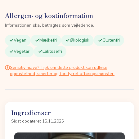
Allergen- og kostinformation
Informationen skal betragtes som vejledende.
Vegan
Mælkefri
Økologisk
Glutenfri
Vegetar
Laktosefri
Sensitiv mave? Tjek om dette produkt kan udløse
oppustethed, smerter og forstyrret afføringsmønster.
Ingredienser
Sidst opdateret 15.11.2025