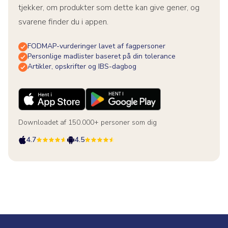
tjekker, om produkter som dette kan give gener, og
svarene finder du i appen.
FODMAP-vurderinger lavet af fagpersoner
Personlige madlister baseret på din tolerance
Artikler, opskrifter og IBS-dagbog
Downloadet af 150.000+ personer som dig
4.7
4.5