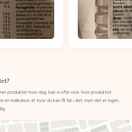
tet?
r produkter hver dag, kan vi ofte vise, hvor produktet
e en indikation af, hvor du kan få fat i det, men det er ingen
ig.