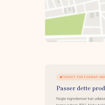
TJEKKET FOR FODMAP-IN
Passer dette prod
Nogle ingredienser kan udløs