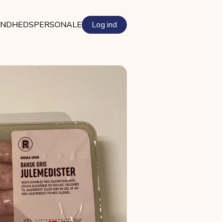
NDHEDSPERSONALE
Log ind