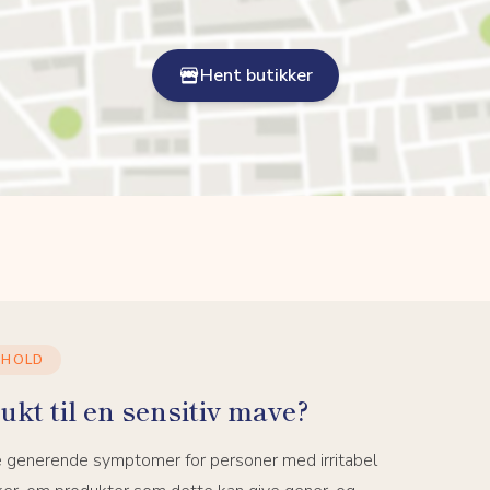
Hent butikker
DHOLD
ukt til en sensitiv mave?
e generende symptomer for personer med irritabel