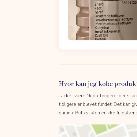
Hvor kan jeg købe produk
Takket være Noba-brugere, der scanne
tidligere er blevet fundet. Det kan giv
garanti. Butikslisten er ikke fuldstænd