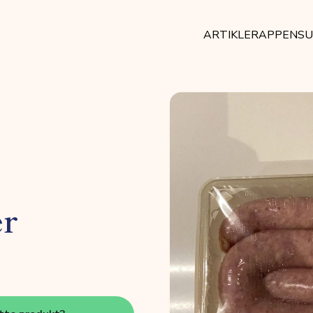
ARTIKLER
APPEN
SU
er