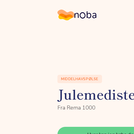
Noba
MIDDELHAVSPØLSE
Julemedist
Fra Rema 1000