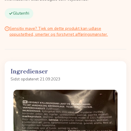
Glutenfri
Sensitiv mave? Tjek om dette produkt kan udløse
oppustethed, smerter og forstyrret afføringsmønster.
Ingredienser
Sidst opdateret 21.09.2023