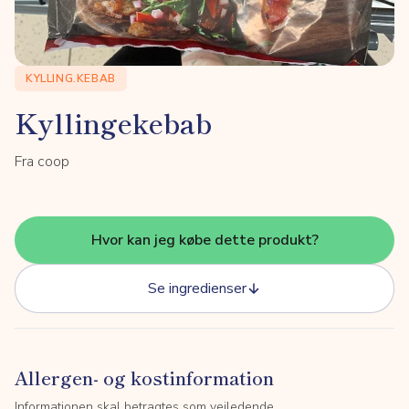
KYLLING.KEBAB
Kyllingekebab
Fra coop
Hvor kan jeg købe dette produkt?
Se ingredienser
Allergen- og kostinformation
Informationen skal betragtes som vejledende.