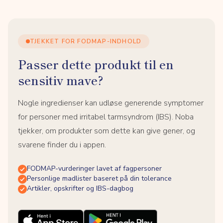
TJEKKET FOR FODMAP-INDHOLD
Passer dette produkt til en
sensitiv mave?
Nogle ingredienser kan udløse generende symptomer
for personer med irritabel tarmsyndrom (IBS). Noba
tjekker, om produkter som dette kan give gener, og
svarene finder du i appen.
FODMAP-vurderinger lavet af fagpersoner
Personlige madlister baseret på din tolerance
Artikler, opskrifter og IBS-dagbog