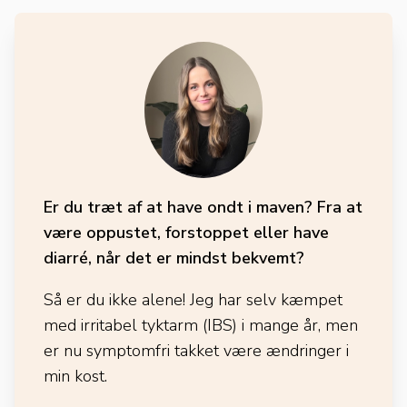
Er du træt af at have ondt i maven? Fra at
være oppustet, forstoppet eller have
diarré, når det er mindst bekvemt?
Så er du ikke alene! Jeg har selv kæmpet
med irritabel tyktarm (IBS) i mange år, men
er nu symptomfri takket være ændringer i
min kost.