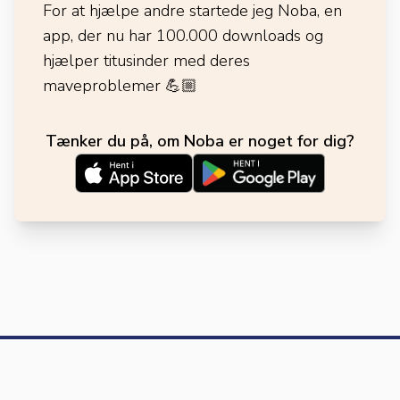
For at hjælpe andre startede jeg Noba, en
app, der nu har 100.000 downloads og
hjælper titusinder med deres
maveproblemer
💪🏼
Tænker du på, om Noba er noget for dig?