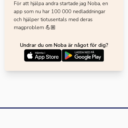
För att hjälpa andra startade jag Noba, en
app som nu har 100 000 nedladdningar
och hjälper tiotusentals med deras
magproblem
💪🏼
Undrar du om Noba är något för dig?