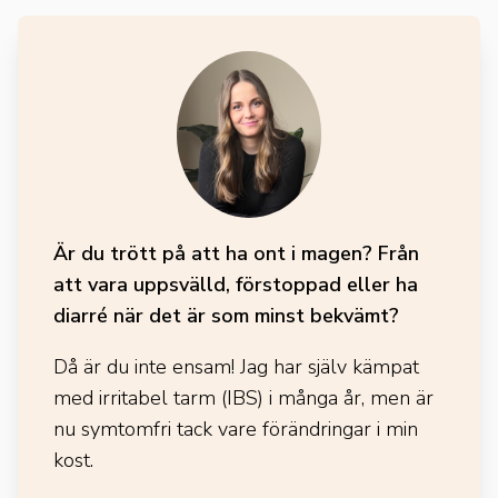
Är du trött på att ha ont i magen? Från
att vara uppsvälld, förstoppad eller ha
diarré när det är som minst bekvämt?
Då är du inte ensam! Jag har själv kämpat
med irritabel tarm (IBS) i många år, men är
nu symtomfri tack vare förändringar i min
kost.