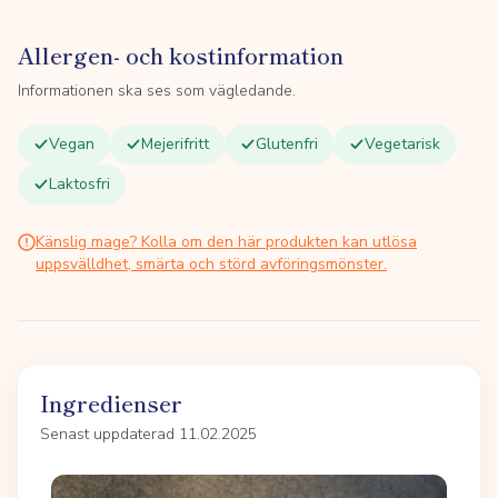
Allergen- och kostinformation
Informationen ska ses som vägledande.
Vegan
Mejerifritt
Glutenfri
Vegetarisk
Laktosfri
Känslig mage? Kolla om den här produkten kan utlösa
uppsvälldhet, smärta och störd avföringsmönster.
Ingredienser
Senast uppdaterad 11.02.2025