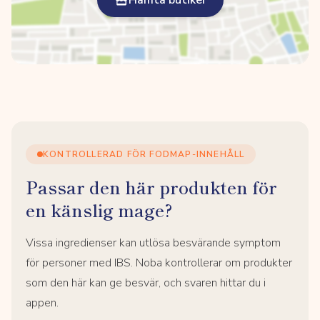
Hämta butiker
KONTROLLERAD FÖR FODMAP-INNEHÅLL
Passar den här produkten för
en känslig mage?
Vissa ingredienser kan utlösa besvärande symptom
för personer med IBS. Noba kontrollerar om produkter
som den här kan ge besvär, och svaren hittar du i
appen.