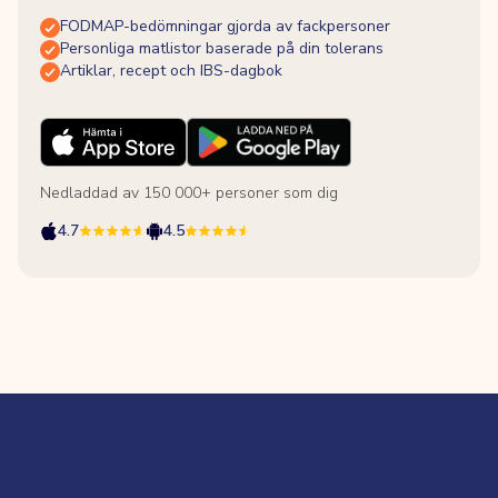
FODMAP-bedömningar gjorda av fackpersoner
Personliga matlistor baserade på din tolerans
Artiklar, recept och IBS-dagbok
Nedladdad av 150 000+ personer som dig
4.7
4.5