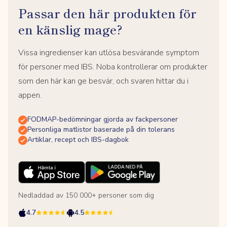
Passar den här produkten för
en känslig mage?
Vissa ingredienser kan utlösa besvärande symptom
för personer med IBS. Noba kontrollerar om produkter
som den här kan ge besvär, och svaren hittar du i
appen.
FODMAP-bedömningar gjorda av fackpersoner
Personliga matlistor baserade på din tolerans
Artiklar, recept och IBS-dagbok
Nedladdad av 150 000+ personer som dig
4.7
4.5