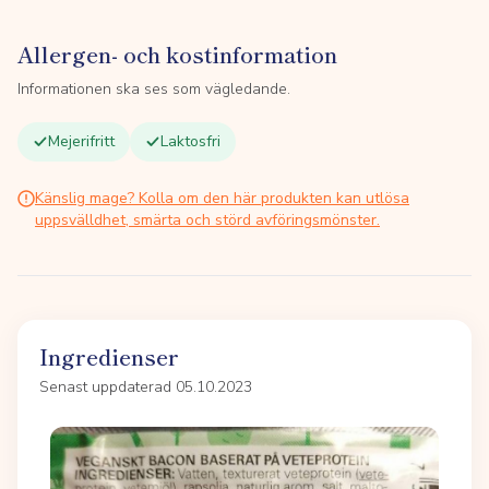
Allergen- och kostinformation
Informationen ska ses som vägledande.
Mejerifritt
Laktosfri
Känslig mage? Kolla om den här produkten kan utlösa
uppsvälldhet, smärta och störd avföringsmönster.
Ingredienser
Senast uppdaterad 05.10.2023