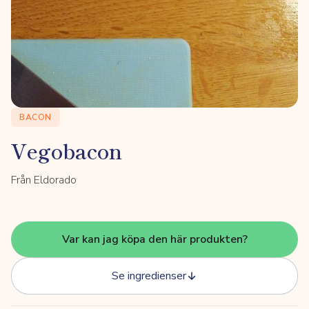
BACON
Vegobacon
Från Eldorado
Var kan jag köpa den här produkten?
Se ingredienser