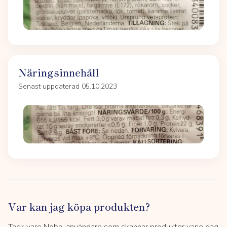
Näringsinnehåll
Senast uppdaterad 05.10.2023
Var kan jag köpa produkten?
Tack vare Noba-användare som skannar produkter varje dag