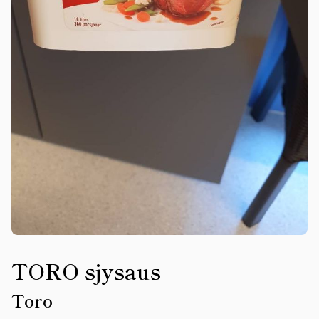
TORO sjysaus
Toro