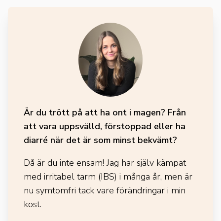
Är du trött på att ha ont i magen? Från
att vara uppsvälld, förstoppad eller ha
diarré när det är som minst bekvämt?
Då är du inte ensam! Jag har själv kämpat
med irritabel tarm (IBS) i många år, men är
nu symtomfri tack vare förändringar i min
kost.