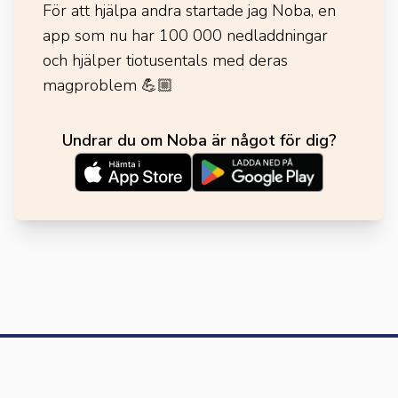
För att hjälpa andra startade jag Noba, en
app som nu har 100 000 nedladdningar
och hjälper tiotusentals med deras
magproblem
💪🏼
Undrar du om Noba är något för dig?