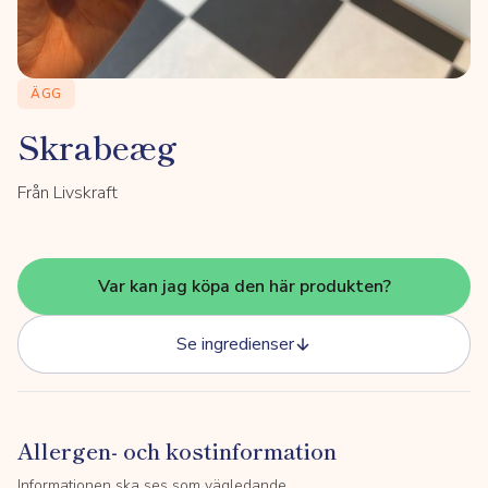
ÄGG
Skrabeæg
Från Livskraft
Var kan jag köpa den här produkten?
Se ingredienser
Allergen- och kostinformation
Informationen ska ses som vägledande.