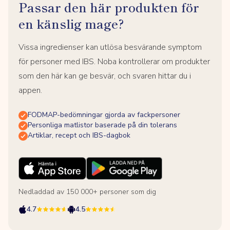
Passar den här produkten för
en känslig mage?
Vissa ingredienser kan utlösa besvärande symptom
för personer med IBS. Noba kontrollerar om produkter
som den här kan ge besvär, och svaren hittar du i
appen.
FODMAP-bedömningar gjorda av fackpersoner
Personliga matlistor baserade på din tolerans
Artiklar, recept och IBS-dagbok
Nedladdad av 150 000+ personer som dig
4.7
4.5