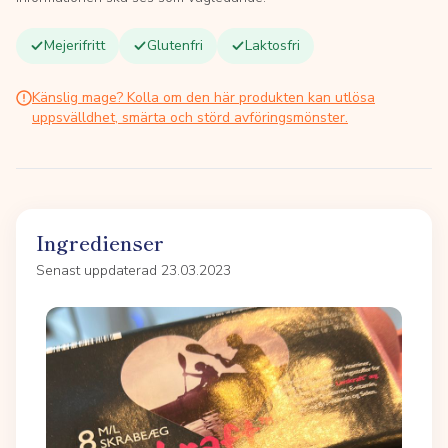
Mejerifritt
Glutenfri
Laktosfri
Känslig mage? Kolla om den här produkten kan utlösa
uppsvälldhet, smärta och störd avföringsmönster.
Ingredienser
Senast uppdaterad 23.03.2023